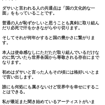
ダサいと言われる人の共通点は「国の文化的な一
面」をもっていることです。
普通の人が恥ずかしいと思うことも真剣に取り組ん
だり必死で汗をかきながらやり切ります。
そしてそれが何年かすると国の豊かさに繋がりま
す。
本人は使命感なしにただただ取り組んでいるだけな
のに気づいたら世界各国から尊敬される存在にまで
なります。
初めはダサいと言った人もその頃には格好いいとま
で言い出します。
誰にも何処にも属さないけど世界中を幸せにするこ
とはできる。
私が最近また聞き始めているアーティストがいま