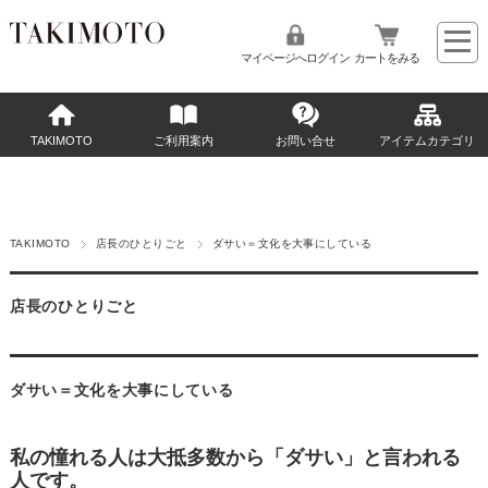
マイページへログイン
カートをみる
TAKIMOTO
ご利用案内
お問い合せ
アイテムカテゴリ
TAKIMOTO
店長のひとりごと
ダサい＝文化を大事にしている
店長のひとりごと
ダサい＝文化を大事にしている
私の憧れる人は大抵多数から「ダサい」と言われる
人です。