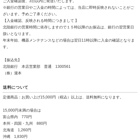
ご入金確認後、3日以内に発送いたします。
※銀行の営業日やご入金の時間によっては、当店に即時反映されないことがご
ざいます。予めご了承ください。
【入金確認、反映される時間につきまして 】
北陸銀行の営業時間に依存しますので１５時以降のお振込は、銀行の翌営業日
扱いとなります。
年末年始、機器メンテナンスなどの場合は翌日11時以降に入金の確認となりま
す。
【振込先】
北陸銀行 本店営業部 普通 1300561
（株）瀧本
送料について
定価商品：お買い上げ15,000円（税込）以上は、送料無料になります。
15,000円未満の場合は
富山県内 770円
本州・四国・九州 880円
北海道 1,260円
沖縄 1,830円