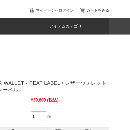
マイページへログイン
カートをみる
アイテムカテゴリ
R WALLET - PEAT LABEL / レザーウォレット
トレーベル
¥30,800
(税込)
個