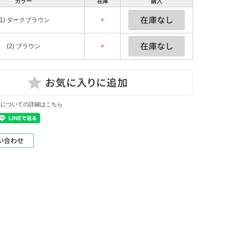
カラー
在庫
購入
(1) ダークブラウン
×
(2) ブラウン
×
換についての詳細はこちら