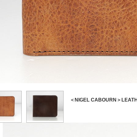
＜NIGEL CABOURN＞LEATHE