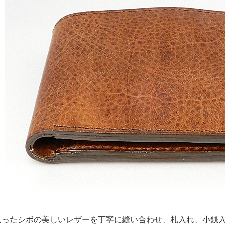
入ったシボの美しいレザーを丁寧に縫い合わせ、札入れ、小銭