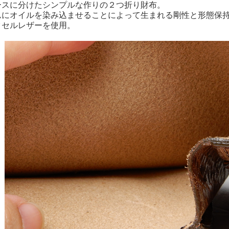
ースに分けたシンプルな作りの２つ折り財布。
んにオイルを染み込ませることによって生まれる剛性と形態保
クセルレザーを使用。