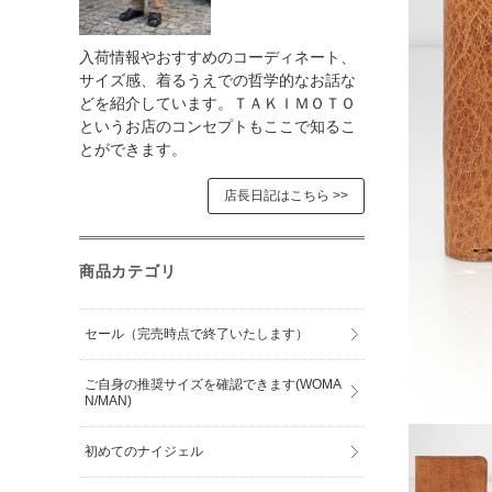
入荷情報やおすすめのコーディネート、
サイズ感、着るうえでの哲学的なお話な
どを紹介しています。ＴＡＫＩＭＯＴＯ
というお店のコンセプトもここで知るこ
とができます。
店長日記はこちら >>
商品カテゴリ
セール（完売時点で終了いたします）
ご自身の推奨サイズを確認できます(WOMA
N/MAN)
初めてのナイジェル