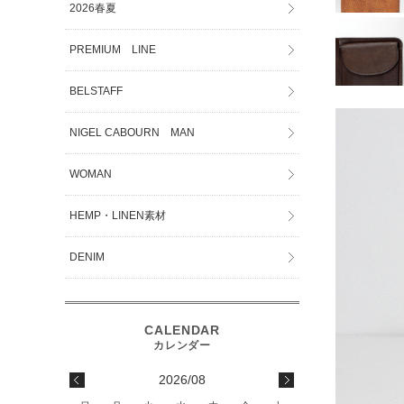
2026春夏
PREMIUM LINE
BELSTAFF
NIGEL CABOURN MAN
WOMAN
HEMP・LINEN素材
DENIM
2026/08