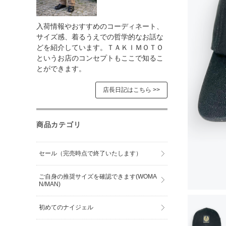
入荷情報やおすすめのコーディネート、
サイズ感、着るうえでの哲学的なお話な
どを紹介しています。ＴＡＫＩＭＯＴＯ
というお店のコンセプトもここで知るこ
とができます。
店長日記はこちら >>
商品カテゴリ
セール（完売時点で終了いたします）
ご自身の推奨サイズを確認できます(WOMA
N/MAN)
初めてのナイジェル